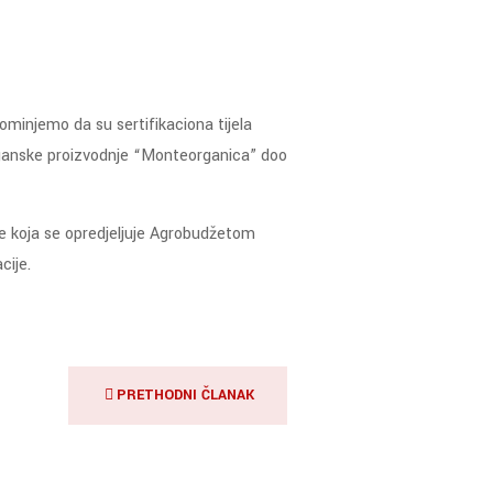
ominjemo da su sertifikaciona tijela
organske proizvodnje “Monteorganica” doo
ške koja se opredjeljuje Agrobudžetom
cije.
PRETHODNI ČLANAK