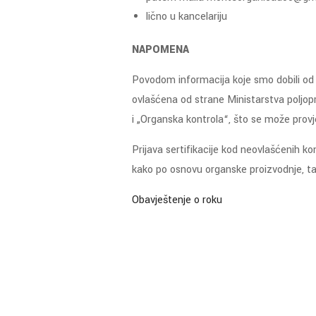
lično u kancelariju
NAPOMENA
Povodom informacija koje smo dobili od p
ovlašćena od strane Ministarstva poljop
i „Organska kontrola“, što se može provj
Prijava sertifikacije kod neovlašćenih ko
kako po osnovu organske proizvodnje, tako
Obavještenje o roku