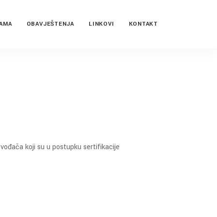
NAMA
OBAVJEŠTENJA
LINKOVI
KONTAKT
ođača koji su u postupku sertifikacije