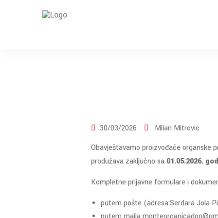
30/03/2026
Milan Mitrovic
Obavještavamo proizvođače organske proiz
produžava zaključno sa
01.05.2026. god
Kompletne prijavne formulare i dokument
putem pošte (adresa:Serdara Jola Pil
putem maila monteorganicadoo@gmai