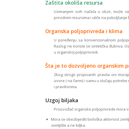
Zaštita okoliša resursa
Uzimanjem svih načela u obzir, može se
prirodnim resursima i utiče na poboljšanje 
Organska poljoprivreda i klima
U poređenju sa konvencionalnom poljopr
Razlog: ne koriste se sintetička đubriva. 
u organskoj poljoprivredi.
Šta je to dozvoljeno organskim 
Zbog strogo propisanih pravila oni moraju
izvore ( na farmi) i samu u slučaju potrebe
i pravilnicima.
Uzgoj biljaka
Proizvođač organske poljoprivrede mora v
Mora se obezbijediti biološka aktivnost zeml
zemljište a ne biljka.