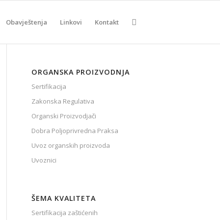
Obavještenja
Linkovi
Kontakt
ORGANSKA PROIZVODNJA
Sertifikacija
Zakonska Regulativa
Organski Proizvodjači
Dobra Poljoprivredna Praksa
Uvoz organskih proizvoda
Uvoznici
ŠEMA KVALITETA
Sertifikacija zaštićenih