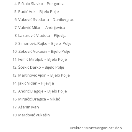
Pištalo Slavko – Posgorica
Rudić Vuk – Bijelo Polje
Vuković Svetlana – Danilovgrad
Vulević Milan – Andrijevica
Lazarević Vladeta – Pljevlja
Simonović Rajko – Bijelo Polje
Zeković Vukašin – Bijelo Polje
Femić Miroljub – Bijelo Polje
Šćekić Darko – Bijelo Polje
Martinović Ajdin – Bijelo Polje
Jakić Vidan – Pljevlja
Andrić Blagoje – Bijelo Polje
Mirjačić Dragica – Nikšić
Ašanin Ivan
Merdović Vukašin
Direktor “Monteorganica” doo