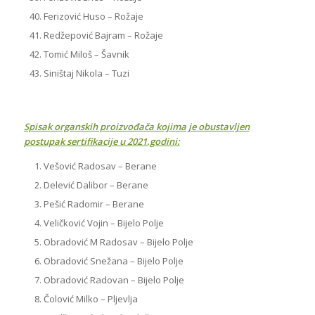
Ferizović Huso – Rožaje
Redžepović Bajram – Rožaje
Tomić Miloš – Šavnik
Siništaj Nikola – Tuzi
Spisak organskih proizvođača kojima je obustavljen
postupak sertifikacije u 2021.godini:
Vešović Radosav – Berane
Delević Dalibor – Berane
Pešić Radomir – Berane
Veličković Vojin – Bijelo Polje
Obradović M Radosav – Bijelo Polje
Obradović Snežana – Bijelo Polje
Obradović Radovan – Bijelo Polje
Čolović Milko – Pljevlja