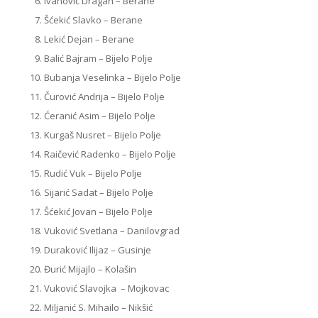
Ivanović Dragan – Berane
Šćekić Slavko – Berane
Lekić Dejan – Berane
Balić Bajram – Bijelo Polje
Bubanja Veselinka – Bijelo Polje
Čurović Andrija – Bijelo Polje
Ćeranić Asim – Bijelo Polje
Kurgaš Nusret – Bijelo Polje
Raičević Radenko – Bijelo Polje
Rudić Vuk – Bijelo Polje
Sijarić Sadat – Bijelo Polje
Šćekić Jovan – Bijelo Polje
Vuković Svetlana – Danilovgrad
Duraković Ilijaz – Gusinje
Đurić Mijajlo – Kolašin
Vuković Slavojka – Mojkovac
Miljanić S. Mihailo – Nikšić