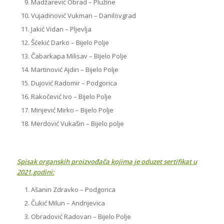
Madžarević Obrad – Plužine
Vujadinović Vukman – Danilovgrad
Jakić Vidan – Pljevlja
Šćekić Darko – Bijelo Polje
Čabarkapa Milisav – Bijelo Polje
Martinović Ajdin – Bijelo Polje
Dujović Radomir – Podgorica
Rakočević Ivo – Bijelo Polje
Minjević Mirko – Bijelo Polje
Merdović Vukašin – Bijelo polje
Spisak organskih proizvođača kojima je oduzet sertifikat u
2021.godini:
Ašanin Zdravko – Podgorica
Čukić Milun – Andrijevica
Obradović Radovan – Bijelo Polje