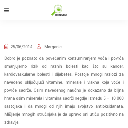
25/06/2014
Morganic
Dobro je poznato da povećanim konzumiranjem voća i povrća
smanjujemo rizik od raznih bolesti kao što su kancer,
kardiovaskularne bolesti i dijabetes. Postoje mnogi razlozi za
navedeno uključujući vitamine, minerale i vlakna koja voće i
povrće sadrže. Osim navedenog naučno je dokazano da biljna
hrana osim minerala i vitamina sadrži negdje između 5 – 10 000
sastojaka i da mnogi od njih imaju svojstvo antioksidanata.
Mišljenje mnogih stručnjaka je da upravo oni utiču pozitivno na
zdravlje.