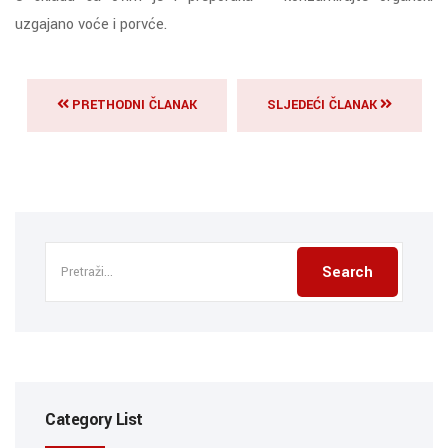
uzgajano voće i porvće.
PRETHODNI ČLANAK
SLJEDEĆI ČLANAK
Category List